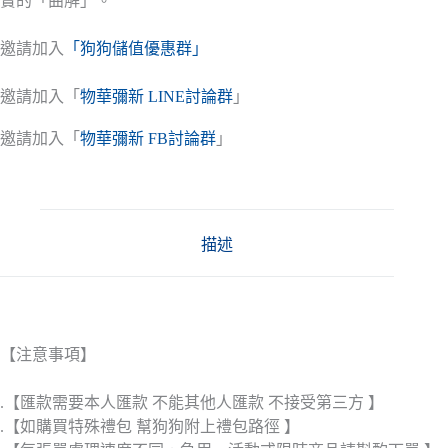
實的「曲解」。
邀請加入
「狗狗儲值優惠群」
邀請加入「
物華彌新 LINE討論群
」
邀請加入「
物華彌新 FB討論群
」
描述
【注意事項】
.【匯款需要本人匯款 不能其他人匯款 不接受第三方 】
.【如購買特殊禮包 幫狗狗附上禮包路徑 】