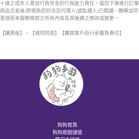
十歲之成年人需自行負完全的行爲能力責任。當您下單進行訂單
商品交易後,即視為您的法定代理人(或監護人)已閱讀、瞭解並同
意接受本服務條款之所有內容及其後續之修改或變更。
【購買後】，【視同同意】【購買客戶自行承擔負責任】
狗狗首頁
狗狗遊戲儲值