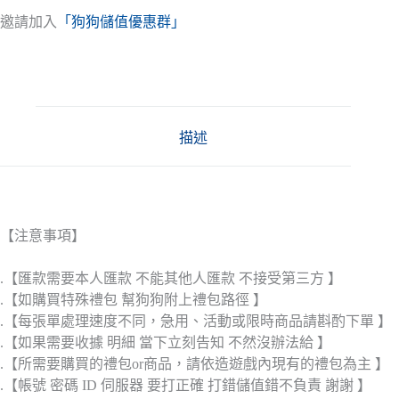
邀請加入
「狗狗儲值優惠群」
描述
【注意事項】
.【匯款需要本人匯款 不能其他人匯款 不接受第三方 】
.【如購買特殊禮包 幫狗狗附上禮包路徑 】
.【每張單處理速度不同，急用、活動或限時商品請斟酌下單 】
.【如果需要收據 明細 當下立刻告知 不然沒辦法給 】
.【所需要購買的禮包or商品，請依造遊戲內現有的禮包為主 】
.【帳號 密碼 ID 伺服器 要打正確 打錯儲值錯不負責 謝謝 】