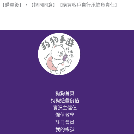
【購買後】，【視同同意】【購買客戶自行承擔負責任】
狗狗首頁
狗狗遊戲儲值
實況主儲值
儲值教學
註冊會員
我的帳號