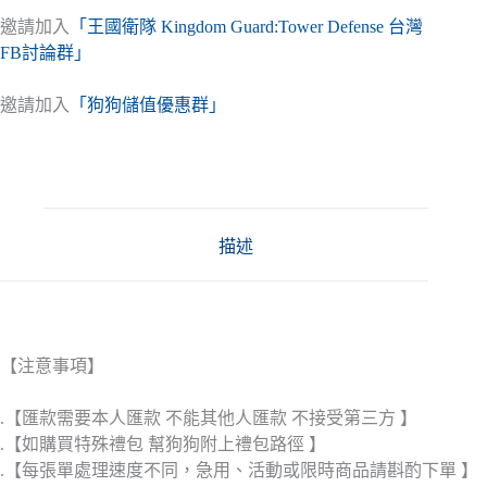
邀請加入
「王國衛隊 Kingdom Guard:Tower Defense 台灣
FB討論群」
邀請加入
「狗狗儲值優惠群」
描述
【注意事項】
.【匯款需要本人匯款 不能其他人匯款 不接受第三方 】
.【如購買特殊禮包 幫狗狗附上禮包路徑 】
.【每張單處理速度不同，急用、活動或限時商品請斟酌下單 】