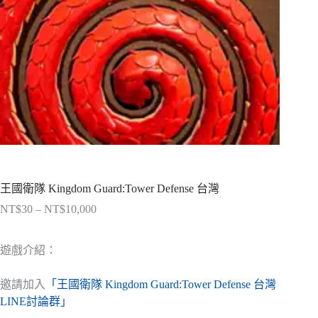
王國衛隊 Kingdom Guard:Tower Defense 台灣
NT$
30
–
NT$
10,000
價
格
範
遊戲介紹：
圍：
NT$30
邀請加入
「王國衛隊 Kingdom Guard:Tower Defense 台灣
到
LINE討論群」
NT$10,000