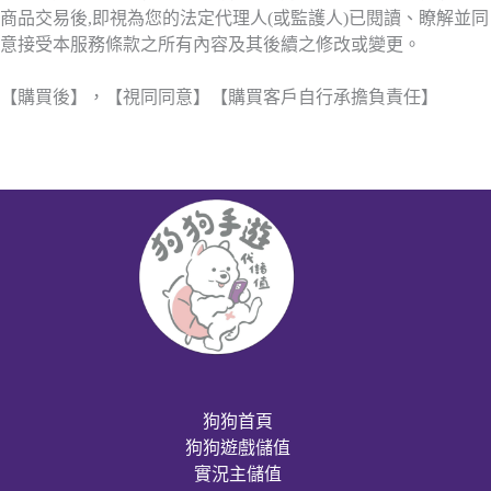
商品交易後,即視為您的法定代理人(或監護人)已閱讀、瞭解並同
意接受本服務條款之所有內容及其後續之修改或變更。
【購買後】，【視同同意】【購買客戶自行承擔負責任】
狗狗首頁
狗狗遊戲儲值
實況主儲值