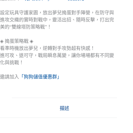
設定玩具守護家園，放出夢兒搗蛋對手陣營，在防守與
進攻交織的實時對戰中，靈活出招、隨時反擊，打出完
美的“雙線塔防策略戰”！
◈ 搗蛋策略戰 ◈
看準時機放出夢兒，逆轉對手攻勢超有快感！
進可攻、退可守，戰局瞬息萬變，讓你場場都有不同變
化與挑戰！
邀請加入
「狗狗儲值優惠群」
描述