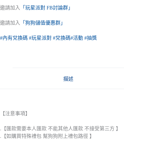
邀請加入
「玩星派對 FB討論群」
邀請加入
「狗狗儲值優惠群」
#內有兌換碼
#玩星派對
#兌換碼
#活動
#抽獎
描述
【注意事項】
.【匯款需要本人匯款 不能其他人匯款 不接受第三方 】
.【如購買特殊禮包 幫狗狗附上禮包路徑 】