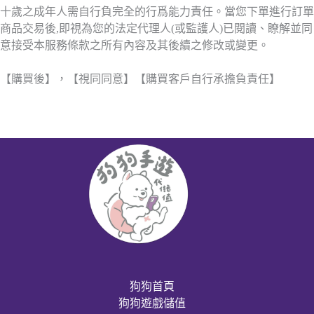
十歲之成年人需自行負完全的行爲能力責任。當您下單進行訂單
商品交易後,即視為您的法定代理人(或監護人)已閱讀、瞭解並同
意接受本服務條款之所有內容及其後續之修改或變更。
【購買後】，【視同同意】【購買客戶自行承擔負責任】
狗狗首頁
狗狗遊戲儲值