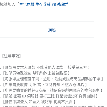
邀請加入「
生化危機 生存兵種 FB討論群
」
描述
【注意事項】
.【匯款需要本人匯款 不能其他人匯款 不接受第三方 】
.【如購買特殊禮包 幫狗狗附上禮包路徑 】
.【每張單處理速度不同，急用、活動或限時商品請斟酌下單 】
.【如果需要收據 明細 當下立刻告知 不然沒辦法給 】
.【所需要購買的禮包or商品，請依造遊戲內現有的禮包為主 】
.【帳號 密碼 ID 伺服器 要打正確 打錯儲值錯不負責 謝謝 】
.【儲值中誤登入 如登入 被吃單 狗狗不負責 】