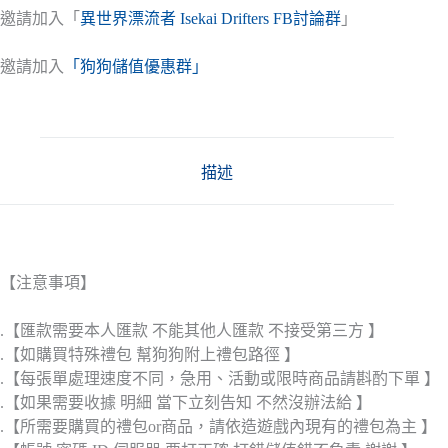
邀請加入「
異世界漂流者 Isekai Drifters FB討論群
」
邀請加入
「狗狗儲值優惠群」
描述
【注意事項】
.【匯款需要本人匯款 不能其他人匯款 不接受第三方 】
.【如購買特殊禮包 幫狗狗附上禮包路徑 】
.【每張單處理速度不同，急用、活動或限時商品請斟酌下單 】
.【如果需要收據 明細 當下立刻告知 不然沒辦法給 】
.【所需要購買的禮包or商品，請依造遊戲內現有的禮包為主 】