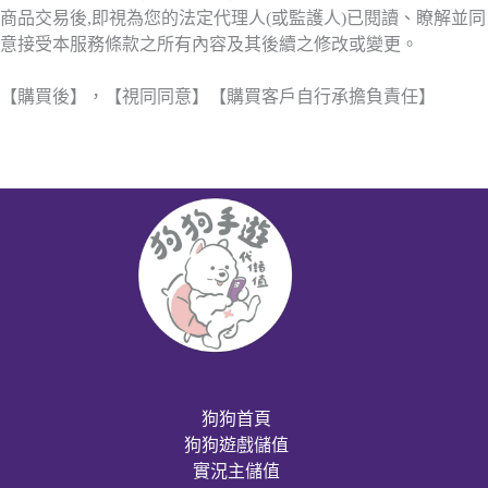
商品交易後,即視為您的法定代理人(或監護人)已閱讀、瞭解並同
意接受本服務條款之所有內容及其後續之修改或變更。
【購買後】，【視同同意】【購買客戶自行承擔負責任】
狗狗首頁
狗狗遊戲儲值
實況主儲值