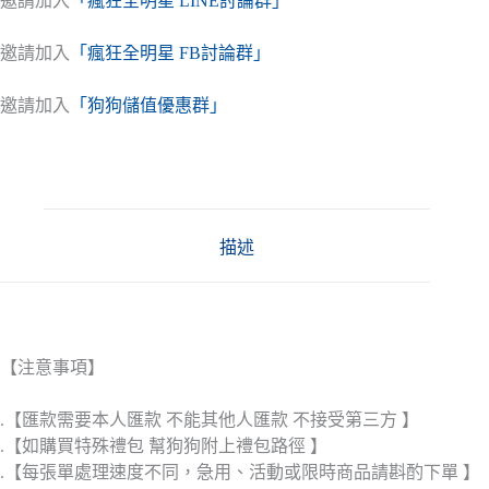
邀請加入
「瘋狂全明星 LINE討論群」
邀請加入
「瘋狂全明星 FB討論群」
邀請加入
「狗狗儲值優惠群」
描述
【注意事項】
.【匯款需要本人匯款 不能其他人匯款 不接受第三方 】
.【如購買特殊禮包 幫狗狗附上禮包路徑 】
.【每張單處理速度不同，急用、活動或限時商品請斟酌下單 】