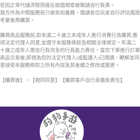
若因正常代儲流程而違反遊戲規章被鎖請自行負責。
我方作為中間服務商只做告知義務，還請各位玩家自行評估風險
考量後再購買。
購買商品服務前,如未滿二十歲之未成年人進行消費行為購買,應
得法定代理人同意,並遵守本服務條款及相關法律規定。年滿二
十歲之成年人需自行負完全的行爲能力責任。當您下單進行訂單
商品交易後,即視為您的法定代理人(或監護人)已閱讀、瞭解並同
意接受本服務條款之所有內容及其後續之修改或變更。
【購買後】，【視同同意】【購買客戶自行承擔負責任】