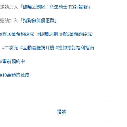
邀請加入
「破曉之劍M：命運騎士 FB討論群」
邀請加入
「狗狗儲值優惠群」
#賀10萬預約達成
#破曉之劍
#賀5萬預約達成
#二次元
#互動贏羅技耳機
#預約預訂福利指南
#事前預約中
#10萬預約達成
描述