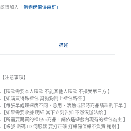
邀請加入
「狗狗儲值優惠群」
描述
【注意事項】
.【匯款需要本人匯款 不能其他人匯款 不接受第三方 】
.【如購買特殊禮包 幫狗狗附上禮包路徑 】
.【每張單處理速度不同，急用、活動或限時商品請斟酌下單 】
.【如果需要收據 明細 當下立刻告知 不然沒辦法給 】
.【所需要購買的禮包or商品，請依造遊戲內現有的禮包為主 】
.【帳號 密碼 ID 伺服器 要打正確 打錯儲值錯不負責 謝謝 】