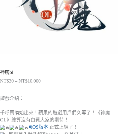
神魔ol
NT$
30
–
NT$
10,000
價
格
範
遊戲介紹：
圍：
NT$30
千呼萬喚始出來！蘋果的遊戲用戶們久等了！《神魔
到
OL》總算沒有白費大家的期待！
NT$10,000
#iOS版本
正式上線了！