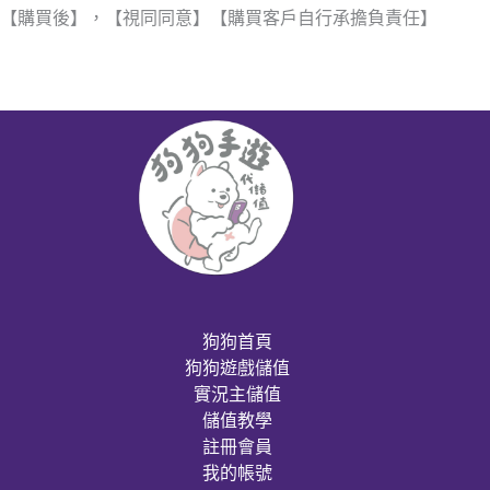
【購買後】，【視同同意】【購買客戶自行承擔負責任】
狗狗首頁
狗狗遊戲儲值
實況主儲值
儲值教學
註冊會員
我的帳號