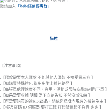
即刻登入就能領取VIP10、送首儲！
邀請加入
「狗狗儲值優惠群」
描述
【注意事項】
.【匯款需要本人匯款 不能其他人匯款 不接受第三方 】
.【如購買特殊禮包 幫狗狗附上禮包路徑 】
.【每張單處理速度不同，急用、活動或限時商品請斟酌下單 】
.【如果需要收據 明細 當下立刻告知 不然沒辦法給 】
.【所需要購買的禮包or商品，請依造遊戲內現有的禮包為主 】
.【帳號 密碼 ID 伺服器 要打正確 打錯儲值錯不負責 謝謝 】