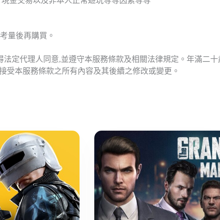
T現金交易以及非本人正常遊玩等等因素等等
考量後再購買。
應得法定代理人同意,並遵守本服務條款及相關法律規定。年滿二
意接受本服務條款之所有內容及其後續之修改或變更。