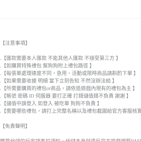
【注意事項】
.【匯款需要本人匯款 不能其他人匯款 不接受第三方 】
.【如購買特殊禮包 幫狗狗附上禮包路徑 】
.【每張單處理速度不同，急用、活動或限時商品請斟酌下單 】
.【如果需要收據 明細 當下立刻告知 不然沒辦法給 】
.【所需要購買的禮包or商品，請依造遊戲內現有的禮包為主 】
.【帳號 密碼 ID 伺服器 要打正確 打錯儲值錯不負責 謝謝 】
.【儲值中誤登入 如登入 被吃單 狗狗不負責 】
.【需要哪些禮包，請打上完整名稱以及禮包截圖給官方客服核
【免責聲明】