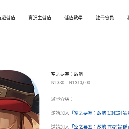
遊戲儲值
實況主儲值
儲值教學
註冊會員
空之要塞：啟航
NT$
30
–
NT$
10,000
價
格
範
遊戲介紹：
圍：
NT$30
邀請加入
「空之要塞：啟航 LINE討論
到
NT$10,000
邀請加入
「空之要塞：啟航 FB討論群