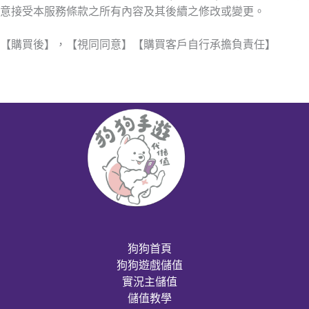
意接受本服務條款之所有內容及其後續之修改或變更。
【購買後】，【視同同意】【購買客戶自行承擔負責任】
狗狗首頁
狗狗遊戲儲值
實況主儲值
儲值教學