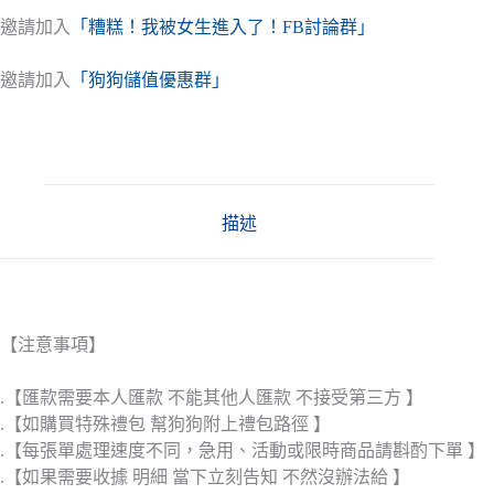
邀請加入
「糟糕！我被女生進入了！FB討論群」
邀請加入
「狗狗儲值優惠群」
描述
【注意事項】
.【匯款需要本人匯款 不能其他人匯款 不接受第三方 】
.【如購買特殊禮包 幫狗狗附上禮包路徑 】
.【每張單處理速度不同，急用、活動或限時商品請斟酌下單 】
.【如果需要收據 明細 當下立刻告知 不然沒辦法給 】