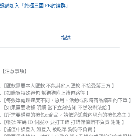
邀請加入「終極三國 FB討論群」
描述
【注意事項】
.【匯款需要本人匯款 不能其他人匯款 不接受第三方 】
.【如購買特殊禮包 幫狗狗附上禮包路徑 】
.【每張單處理速度不同，急用、活動或限時商品請斟酌下單 】
.【如果需要收據 明細 當下立刻告知 不然沒辦法給 】
.【所需要購買的禮包or商品，請依造遊戲內現有的禮包為主 】
.【帳號 密碼 ID 伺服器 要打正確 打錯儲值錯不負責 謝謝 】
.【儲值中誤登入 如登入 被吃單 狗狗不負責 】