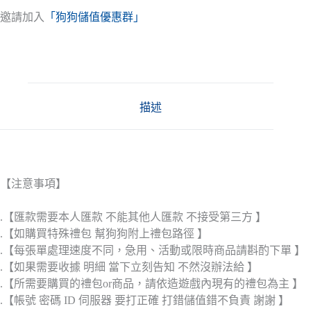
邀請加入
「狗狗儲值優惠群」
描述
【注意事項】
.【匯款需要本人匯款 不能其他人匯款 不接受第三方 】
.【如購買特殊禮包 幫狗狗附上禮包路徑 】
.【每張單處理速度不同，急用、活動或限時商品請斟酌下單 】
.【如果需要收據 明細 當下立刻告知 不然沒辦法給 】
.【所需要購買的禮包or商品，請依造遊戲內現有的禮包為主 】
.【帳號 密碼 ID 伺服器 要打正確 打錯儲值錯不負責 謝謝 】