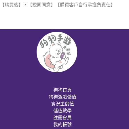
【購買後】，【視同同意】【購買客戶自行承擔負責任】
狗狗首頁
狗狗遊戲儲值
實況主儲值
儲值教學
註冊會員
我的帳號