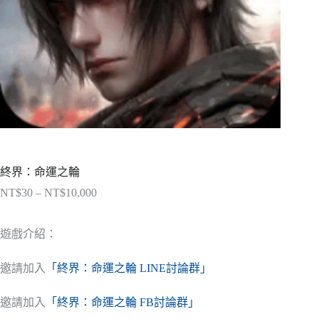
終界：命運之輪
NT$
30
–
NT$
10,000
價
格
範
遊戲介紹：
圍：
NT$30
邀請加入
「終界：命運之輪 LINE討論群」
到
NT$10,000
邀請加入
「終界：命運之輪 FB討論群」