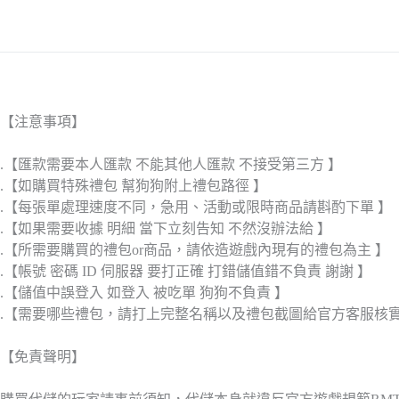
【注意事項】
.【匯款需要本人匯款 不能其他人匯款 不接受第三方 】
.【如購買特殊禮包 幫狗狗附上禮包路徑 】
.【每張單處理速度不同，急用、活動或限時商品請斟酌下單 】
.【如果需要收據 明細 當下立刻告知 不然沒辦法給 】
.【所需要購買的禮包or商品，請依造遊戲內現有的禮包為主 】
.【帳號 密碼 ID 伺服器 要打正確 打錯儲值錯不負責 謝謝 】
.【儲值中誤登入 如登入 被吃單 狗狗不負責 】
.【需要哪些禮包，請打上完整名稱以及禮包截圖給官方客服核
【免責聲明】