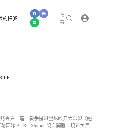
搜
我的帳號
尋
ILE
粉絲專頁，這一款手機遊戲以經典大逃殺《絕
原創團隊 PUBG Studios 親自開發，現正免費