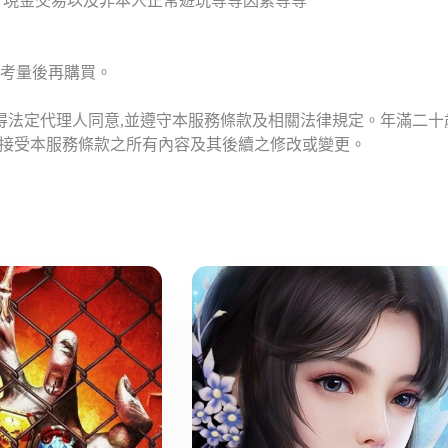
T現金交易以及非本人正常遊玩等等因素等等
考量後再購買。
應得法定代理人同意,並遵守本服務條款及相關法律規定。年滿二
意接受本服務條款之所有內容及其後續之修改或變更。