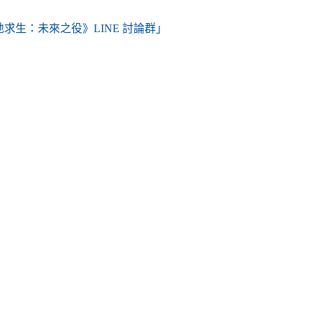
絕地求生：未來之役》LINE 討論群」