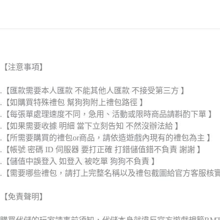
【注意事項】
.【匯款需要本人匯款 不能其他人匯款 不接受第三方 】
.【如購買特殊禮包 幫狗狗附上禮包路徑 】
.【每張單處理速度不同，急用、活動或限時商品請斟酌下單 】
.【如果需要收據 明細 當下立刻告知 不然沒辦法給 】
.【所需要購買的禮包or商品，請依造遊戲內現有的禮包為主 】
.【帳號 密碼 ID 伺服器 要打正確 打錯儲值錯不負責 謝謝 】
.【儲值中誤登入 如登入 被吃單 狗狗不負責 】
.【需要哪些禮包，請打上完整名稱以及禮包截圖給官方客服核
【免責聲明】