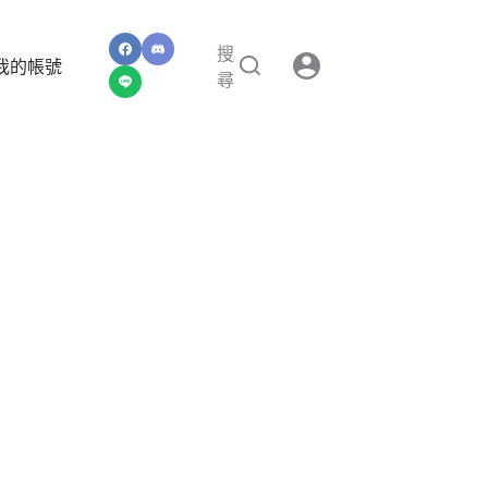
搜
我的帳號
尋