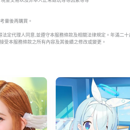
T現金交易以及非本人正常遊玩等等因素等等
考量後再購買。
應得法定代理人同意,並遵守本服務條款及相關法律規定。年滿二
意接受本服務條款之所有內容及其後續之修改或變更。