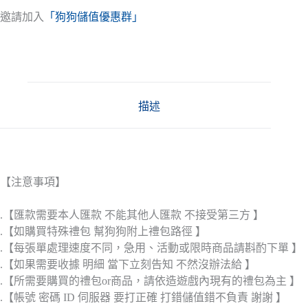
邀請加入
「狗狗儲值優惠群」
描述
【注意事項】
.【匯款需要本人匯款 不能其他人匯款 不接受第三方 】
.【如購買特殊禮包 幫狗狗附上禮包路徑 】
.【每張單處理速度不同，急用、活動或限時商品請斟酌下單 】
.【如果需要收據 明細 當下立刻告知 不然沒辦法給 】
.【所需要購買的禮包or商品，請依造遊戲內現有的禮包為主 】
.【帳號 密碼 ID 伺服器 要打正確 打錯儲值錯不負責 謝謝 】