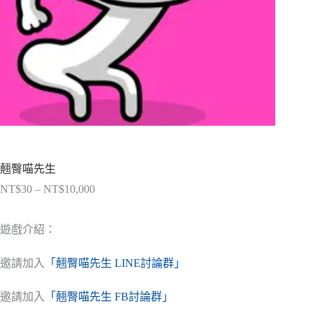
翹臀喵先生
NT$
30
–
NT$
10,000
價
格
範
遊戲介紹：
圍：
NT$30
邀請加入
「翹臀喵先生 LINE討論群」
到
NT$10,000
邀請加入
「翹臀喵先生 FB討論群」