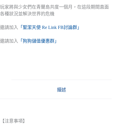
玩家將與少女們在青蘭島共度一個月，在這段期間直面
各種狀況並解決世界的危機
邀請加入
「聖潔天使 Re Link FB討論群」
邀請加入
「狗狗儲值優惠群」
描述
【注意事項】