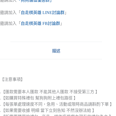
邀請加入
「狗狗儲值優惠群」
邀請加入「
自走棋英雄 LINE討論群
」
邀請加入「
自走棋英雄 FB討論群
」
描述
【注意事項】
.【匯款需要本人匯款 不能其他人匯款 不接受第三方 】
.【如購買特殊禮包 幫狗狗附上禮包路徑 】
.【每張單處理速度不同，急用、活動或限時商品請斟酌下單 】
.【如果需要收據 明細 當下立刻告知 不然沒辦法給 】