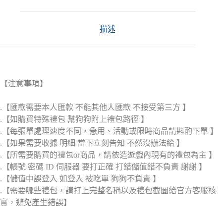
描述
【注意事項】
.【匯款需要本人匯款 不能其他人匯款 不接受第三方 】
.【如購買特殊禮包 幫狗狗附上禮包路徑 】
.【每張單處理速度不同，急用、活動或限時商品請斟酌下單 】
.【如果需要收據 明細 當下立刻告知 不然沒辦法給 】
.【所需要購買的禮包or商品，請依造遊戲內現有的禮包為主 】
.【帳號 密碼 ID 伺服器 要打正確 打錯儲值錯不負責 謝謝 】
.【儲值中誤登入 如登入 被吃單 狗狗不負責 】
.【需要哪些禮包，請打上完整名稱以及禮包截圖給官方客服核
實，避免產生錯誤】