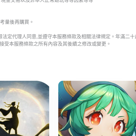
T現金交易以及非本人正常遊玩等等因素等等
考量後再購買。
應得法定代理人同意,並遵守本服務條款及相關法律規定。年滿二
意接受本服務條款之所有內容及其後續之修改或變更。