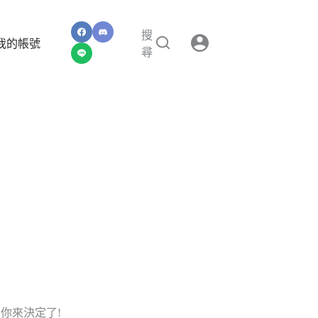
搜
我的帳號
尋
你來決定了!