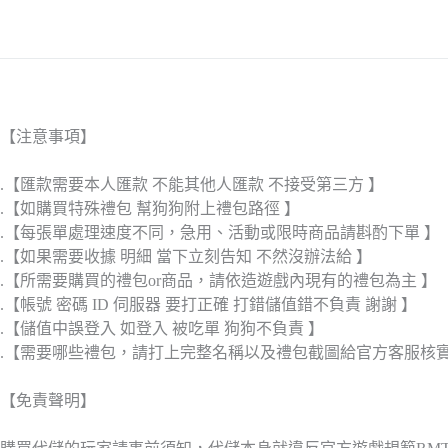
【注意事項】
.【匯款需要本人匯款 不能其他人匯款 不接受第三方 】
.【如購買特殊禮包 幫狗狗附上禮包路徑 】
.【每張單處理速度不同，急用、活動或限時商品請斟酌下單 】
.【如果需要收據 明細 當下立刻告知 不然沒辦法給 】
.【所需要購買的禮包or商品，請依造遊戲內現有的禮包為主 】
.【帳號 密碼 ID 伺服器 要打正確 打錯儲值錯不負責 謝謝 】
.【儲值中誤登入 如登入 被吃單 狗狗不負責 】
.【需要哪些禮包，請打上完整名稱以及禮包截圖給官方客服核
【免責聲明】