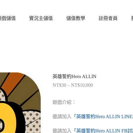
遊戲儲值
實況主儲值
儲值教學
註冊會員
英雄誓約Hero ALLIN
NT$
30
–
NT$
10,000
價
格
範
遊戲介紹：
圍：
NT$30
邀請加入
「英雄誓約Hero ALLIN LI
到
NT$10,000
邀請加入
「英雄誓約Hero ALLIN FB