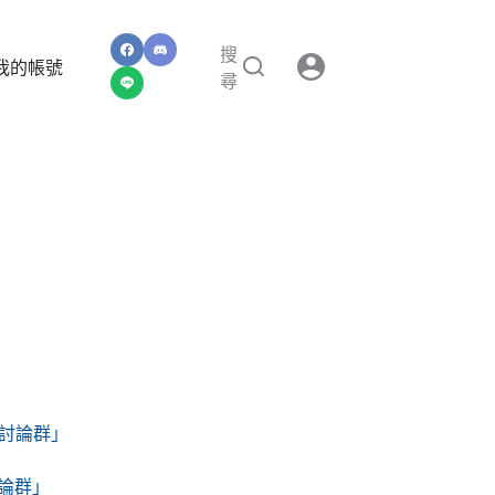
搜
我的帳號
尋
NE討論群」
討論群」