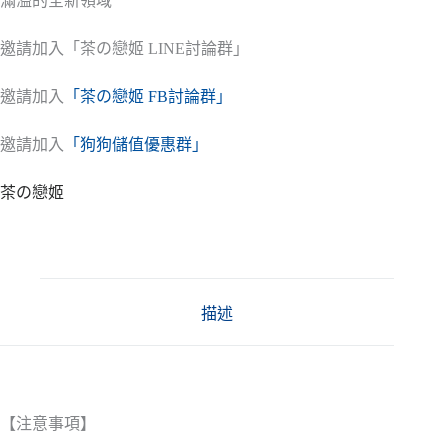
滿溢的全新領域
邀請加入「茶の戀姬 LINE討論群」
邀請加入
「茶の戀姬 FB討論群」
邀請加入
「狗狗儲值優惠群」
茶の戀姬
描述
【注意事項】