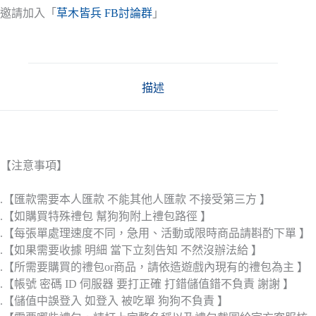
邀請加入「
草木皆兵 FB討論群
」
描述
【注意事項】
.【匯款需要本人匯款 不能其他人匯款 不接受第三方 】
.【如購買特殊禮包 幫狗狗附上禮包路徑 】
.【每張單處理速度不同，急用、活動或限時商品請斟酌下單 】
.【如果需要收據 明細 當下立刻告知 不然沒辦法給 】
.【所需要購買的禮包or商品，請依造遊戲內現有的禮包為主 】
.【帳號 密碼 ID 伺服器 要打正確 打錯儲值錯不負責 謝謝 】
.【儲值中誤登入 如登入 被吃單 狗狗不負責 】