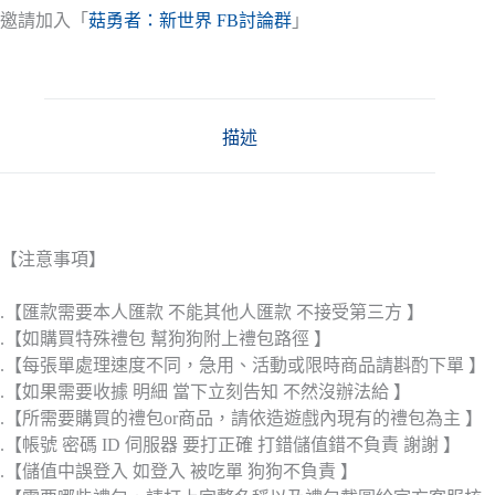
邀請加入「
菇勇者：新世界 FB討論群
」
描述
【注意事項】
.【匯款需要本人匯款 不能其他人匯款 不接受第三方 】
.【如購買特殊禮包 幫狗狗附上禮包路徑 】
.【每張單處理速度不同，急用、活動或限時商品請斟酌下單 】
.【如果需要收據 明細 當下立刻告知 不然沒辦法給 】
.【所需要購買的禮包or商品，請依造遊戲內現有的禮包為主 】
.【帳號 密碼 ID 伺服器 要打正確 打錯儲值錯不負責 謝謝 】
.【儲值中誤登入 如登入 被吃單 狗狗不負責 】