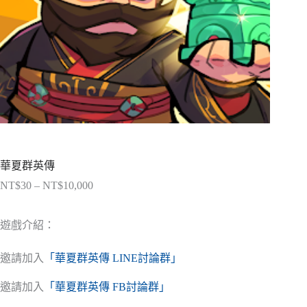
華夏群英傳
NT$
30
–
NT$
10,000
價
格
範
遊戲介紹：
圍：
NT$30
邀請加入
「華夏群英傳 LINE討論群」
到
NT$10,000
邀請加入
「華夏群英傳 FB討論群」