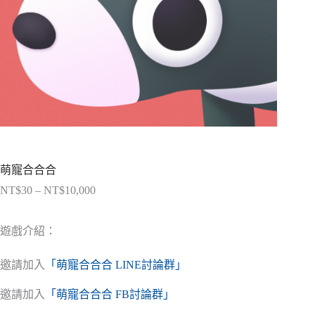
萌寵合合合
NT$
30
–
NT$
10,000
價
格
範
遊戲介紹：
圍：
NT$30
邀請加入
「萌寵合合合 LINE討論群」
到
NT$10,000
邀請加入
「萌寵合合合 FB討論群」