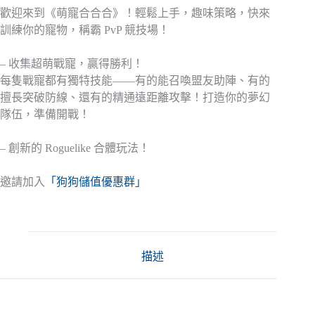
歡迎來到《萌寵合合合》！輕鬆上手，趣味策略，快來
訓練你的寵物，稱霸 PvP 競技場！
– 收集超萌戰寵，贏得勝利！
每隻戰寵都有獨特技能——有的能召喚盟友助陣、有的
擅長突破防線、還有的精通遠距離攻擊！打造你的夢幻
隊伍，準備開戰！
– 創新的 Roguelike 合體玩法！
邀請加入
「狗狗儲值優惠群」
描述