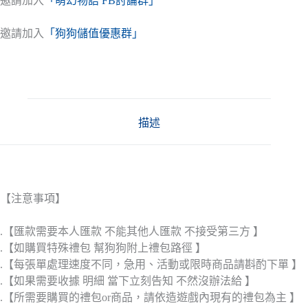
邀請加入
「萌幻物語 FB討論群」
邀請加入
「狗狗儲值優惠群」
描述
【注意事項】
.【匯款需要本人匯款 不能其他人匯款 不接受第三方 】
.【如購買特殊禮包 幫狗狗附上禮包路徑 】
.【每張單處理速度不同，急用、活動或限時商品請斟酌下單 】
.【如果需要收據 明細 當下立刻告知 不然沒辦法給 】
.【所需要購買的禮包or商品，請依造遊戲內現有的禮包為主 】