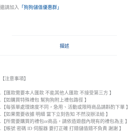
邀請加入
「狗狗儲值優惠群」
描述
【注意事項】
.【匯款需要本人匯款 不能其他人匯款 不接受第三方 】
.【如購買特殊禮包 幫狗狗附上禮包路徑 】
.【每張單處理速度不同，急用、活動或限時商品請斟酌下單 】
.【如果需要收據 明細 當下立刻告知 不然沒辦法給 】
.【所需要購買的禮包or商品，請依造遊戲內現有的禮包為主 】
.【帳號 密碼 ID 伺服器 要打正確 打錯儲值錯不負責 謝謝 】