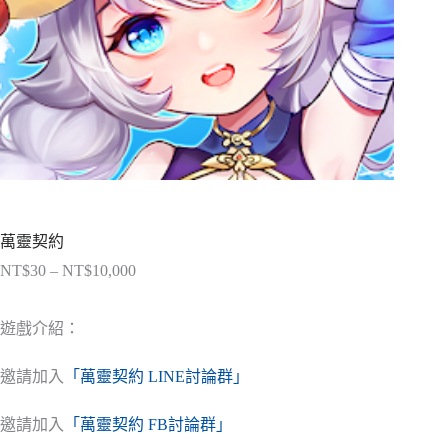
萬靈契約
NT$
30
–
NT$
10,000
價
格
範
遊戲介紹：
圍：
NT$30
邀請加入
「萬靈契約 LINE討論群」
到
NT$10,000
邀請加入
「萬靈契約 FB討論群」