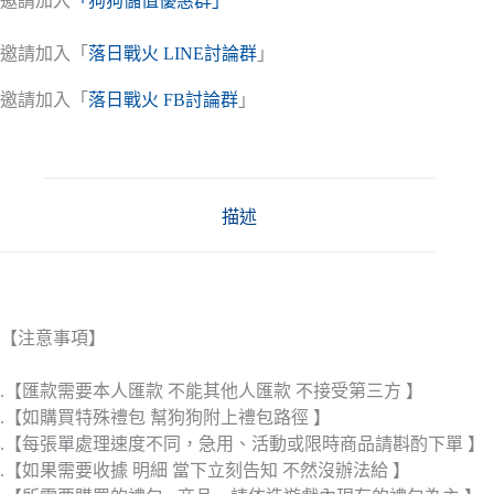
邀請加入
「狗狗儲值優惠群」
邀請加入「
落日戰火 LINE討論群
」
邀請加入「
落日戰火 FB討論群
」
描述
【注意事項】
.【匯款需要本人匯款 不能其他人匯款 不接受第三方 】
.【如購買特殊禮包 幫狗狗附上禮包路徑 】
.【每張單處理速度不同，急用、活動或限時商品請斟酌下單 】
.【如果需要收據 明細 當下立刻告知 不然沒辦法給 】