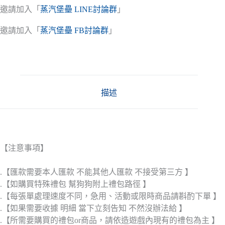
邀請加入「
蒸汽堡壘 LINE討論群
」
邀請加入「
蒸汽堡壘 FB討論群
」
描述
【注意事項】
.【匯款需要本人匯款 不能其他人匯款 不接受第三方 】
.【如購買特殊禮包 幫狗狗附上禮包路徑 】
.【每張單處理速度不同，急用、活動或限時商品請斟酌下單 】
.【如果需要收據 明細 當下立刻告知 不然沒辦法給 】
.【所需要購買的禮包or商品，請依造遊戲內現有的禮包為主 】