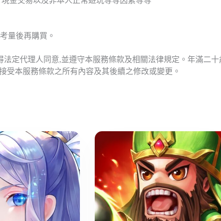
T現金交易以及非本人正常遊玩等等因素等等
考量後再購買。
應得法定代理人同意,並遵守本服務條款及相關法律規定。年滿二
意接受本服務條款之所有內容及其後續之修改或變更。