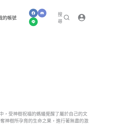
搜
我的帳號
尋
類庭院中，受神樹祝福的螞蟻覺醒了屬於自己的文
爭奪神樹所孕育的生命之果，進行著無盡的激