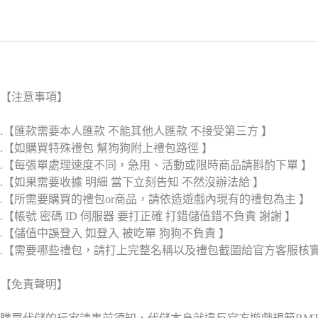
【注意事項】
.【匯款需要本人匯款 不能其他人匯款 不接受第三方 】
.【如購買特殊禮包 幫狗狗附上禮包路徑 】
.【每張單處理速度不同，急用、活動或限時商品請斟酌下單 】
.【如果需要收據 明細 當下立刻告知 不然沒辦法給 】
.【所需要購買的禮包or商品，請依造遊戲內現有的禮包為主 】
.【帳號 密碼 ID 伺服器 要打正確 打錯儲值錯不負責 謝謝 】
.【儲值中誤登入 如登入 被吃單 狗狗不負責 】
.【需要哪些禮包，請打上完整名稱以及禮包截圖給官方客服核
【免責聲明】