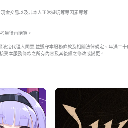
T現金交易以及非本人正常遊玩等等因素等等
考量後再購買。
應得法定代理人同意,並遵守本服務條款及相關法律規定。年滿二
意接受本服務條款之所有內容及其後續之修改或變更。