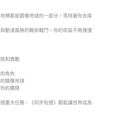
和地標都是鏡像地球的一部分，等待著你去探
參與動漫風格的戰術戰鬥。你的街區不再僅僅
冒險和獎勵
特的角色
格的鏡像地球
展你的團隊
一個重大任務，《同步街道》都能讓世界成為