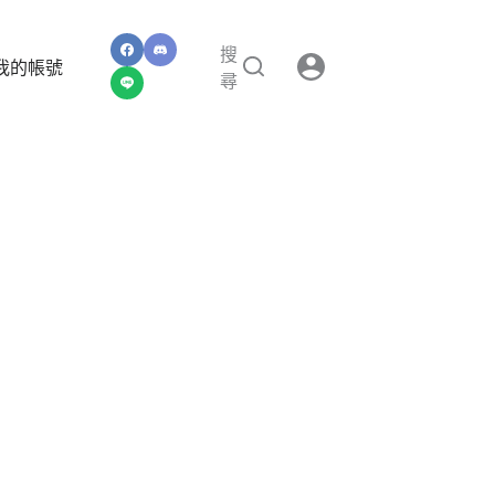
搜
我的帳號
尋