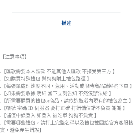
描述
【注意事項】
.【匯款需要本人匯款 不能其他人匯款 不接受第三方 】
.【如購買特殊禮包 幫狗狗附上禮包路徑 】
.【每張單處理速度不同，急用、活動或限時商品請斟酌下單 】
.【如果需要收據 明細 當下立刻告知 不然沒辦法給 】
.【所需要購買的禮包or商品，請依造遊戲內現有的禮包為主 】
.【帳號 密碼 ID 伺服器 要打正確 打錯儲值錯不負責 謝謝 】
.【儲值中誤登入 如登入 被吃單 狗狗不負責 】
.【需要哪些禮包，請打上完整名稱以及禮包截圖給官方客服核
實，避免產生錯誤】