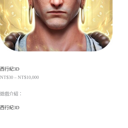
西行紀3D
NT$
30
–
NT$
10,000
價
格
範
遊戲介紹：
圍：
NT$30
西行紀3D
到
NT$10,000