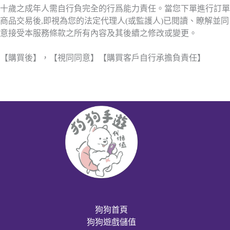
十歲之成年人需自行負完全的行爲能力責任。當您下單進行訂單
商品交易後,即視為您的法定代理人(或監護人)已閱讀、瞭解並同
意接受本服務條款之所有內容及其後續之修改或變更。
【購買後】，【視同同意】【購買客戶自行承擔負責任】
狗狗首頁
狗狗遊戲儲值