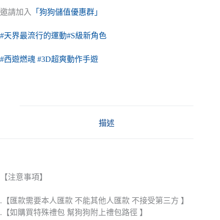
邀請加入
「狗狗儲值優惠群」
#天界最流行的運動
#S級新角色
#西遊燃魂
#3D超爽動作手遊
描述
【注意事項】
.【匯款需要本人匯款 不能其他人匯款 不接受第三方 】
.【如購買特殊禮包 幫狗狗附上禮包路徑 】