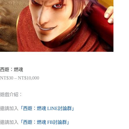
西遊：燃魂
NT$
30
–
NT$
10,000
價
格
範
遊戲介紹：
圍：
NT$30
邀請加入
「西遊：燃魂 LINE討論群」
到
NT$10,000
邀請加入
「西遊：燃魂 FB討論群」