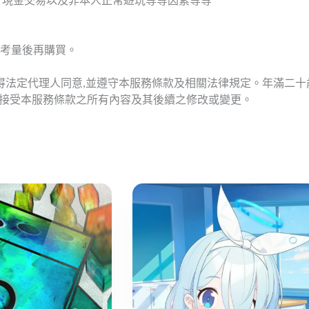
T現金交易以及非本人正常遊玩等等因素等等
考量後再購買。
應得法定代理人同意,並遵守本服務條款及相關法律規定。年滿二
意接受本服務條款之所有內容及其後續之修改或變更。