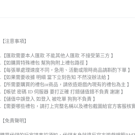
【注意事項】
.【匯款需要本人匯款 不能其他人匯款 不接受第三方 】
.【如購買特殊禮包 幫狗狗附上禮包路徑 】
.【每張單處理速度不同，急用、活動或限時商品請斟酌下單 】
.【如果需要收據 明細 當下立刻告知 不然沒辦法給 】
.【所需要購買的禮包or商品，請依造遊戲內現有的禮包為主 】
.【帳號 密碼 ID 伺服器 要打正確 打錯儲值錯不負責 謝謝 】
.【儲值中誤登入 如登入 被吃單 狗狗不負責 】
.【需要哪些禮包，請打上完整名稱以及禮包截圖給官方客服核
【免責聲明】