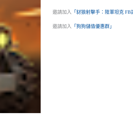
邀請加入
「豺狼射擊手：陸軍坦克 FB
邀請加入
「狗狗儲值優惠群」