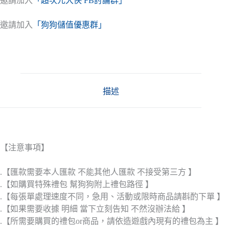
邀請加入
「超次元大俠 FB討論群」
邀請加入
「狗狗儲值優惠群」
描述
【注意事項】
.【匯款需要本人匯款 不能其他人匯款 不接受第三方 】
.【如購買特殊禮包 幫狗狗附上禮包路徑 】
.【每張單處理速度不同，急用、活動或限時商品請斟酌下單 】
.【如果需要收據 明細 當下立刻告知 不然沒辦法給 】
.【所需要購買的禮包or商品，請依造遊戲內現有的禮包為主 】