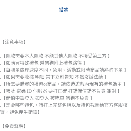
描述
【注意事項】
.【匯款需要本人匯款 不能其他人匯款 不接受第三方 】
.【如購買特殊禮包 幫狗狗附上禮包路徑 】
.【每張單處理速度不同，急用、活動或限時商品請斟酌下單 】
.【如果需要收據 明細 當下立刻告知 不然沒辦法給 】
.【所需要購買的禮包or商品，請依造遊戲內現有的禮包為主 】
.【帳號 密碼 ID 伺服器 要打正確 打錯儲值錯不負責 謝謝 】
.【儲值中誤登入 如登入 被吃單 狗狗不負責 】
.【需要哪些禮包，請打上完整名稱以及禮包截圖給官方客服核
實，避免產生錯誤】
【免責聲明】