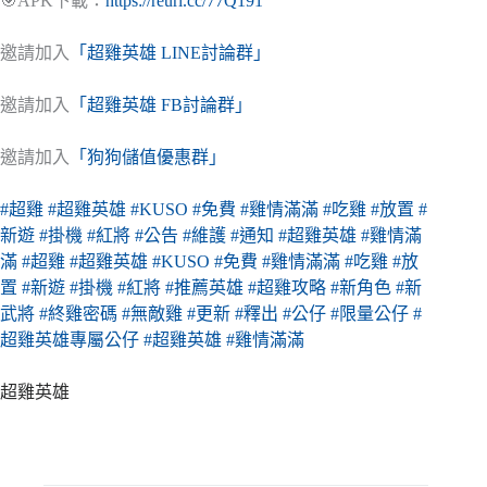
🎯APK下載：
https://reurl.cc/77Q191
邀請加入
「超雞英雄 LINE討論群」
邀請加入
「超雞英雄 FB討論群」
邀請加入
「狗狗儲值優惠群」
#超雞
#超雞英雄
#KUSO
#免費
#雞情滿滿
#吃雞
#放置
#
新遊
#掛機
#紅將
#公告
#維護
#通知
#超雞英雄
#雞情滿
滿
#超雞
#超雞英雄
#KUSO
#免費
#雞情滿滿
#吃雞
#放
置
#新遊
#掛機
#紅將
#推薦英雄
#超雞攻略
#新角色
#新
武將
#終雞密碼
#無敵雞
#更新
#釋出
#公仔
#限量公仔
#
超雞英雄專屬公仔
#超雞英雄
#雞情滿滿
超雞英雄