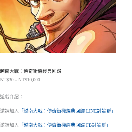
越南大戰：傳奇街機經典回歸
NT$
30
–
NT$
10,000
價
格
範
遊戲介紹：
圍：
NT$30
邀請加入
「越南大戰：傳奇街機經典回歸 LINE討論群」
到
NT$10,000
邀請加入
「越南大戰：傳奇街機經典回歸 FB討論群」