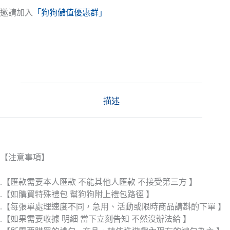
邀請加入
「狗狗儲值優惠群」
描述
【注意事項】
.【匯款需要本人匯款 不能其他人匯款 不接受第三方 】
.【如購買特殊禮包 幫狗狗附上禮包路徑 】
.【每張單處理速度不同，急用、活動或限時商品請斟酌下單 】
.【如果需要收據 明細 當下立刻告知 不然沒辦法給 】