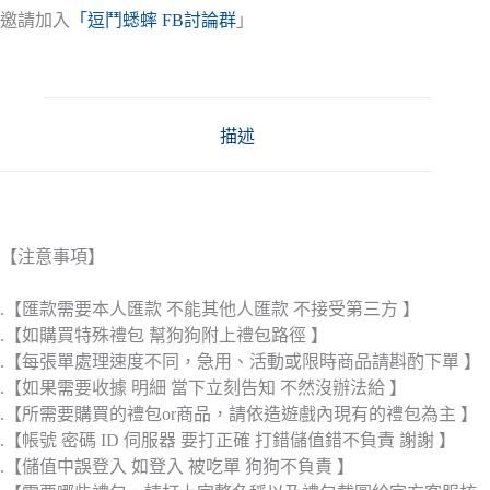
邀請加入
「逗鬥蟋蟀 FB討論群
」
描述
【注意事項】
.【匯款需要本人匯款 不能其他人匯款 不接受第三方 】
.【如購買特殊禮包 幫狗狗附上禮包路徑 】
.【每張單處理速度不同，急用、活動或限時商品請斟酌下單 】
.【如果需要收據 明細 當下立刻告知 不然沒辦法給 】
.【所需要購買的禮包or商品，請依造遊戲內現有的禮包為主 】
.【帳號 密碼 ID 伺服器 要打正確 打錯儲值錯不負責 謝謝 】
.【儲值中誤登入 如登入 被吃單 狗狗不負責 】