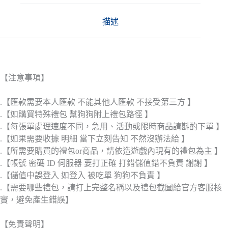
描述
【注意事項】
.【匯款需要本人匯款 不能其他人匯款 不接受第三方 】
.【如購買特殊禮包 幫狗狗附上禮包路徑 】
.【每張單處理速度不同，急用、活動或限時商品請斟酌下單 】
.【如果需要收據 明細 當下立刻告知 不然沒辦法給 】
.【所需要購買的禮包or商品，請依造遊戲內現有的禮包為主 】
.【帳號 密碼 ID 伺服器 要打正確 打錯儲值錯不負責 謝謝 】
.【儲值中誤登入 如登入 被吃單 狗狗不負責 】
.【需要哪些禮包，請打上完整名稱以及禮包截圖給官方客服核
實，避免產生錯誤】
【免責聲明】