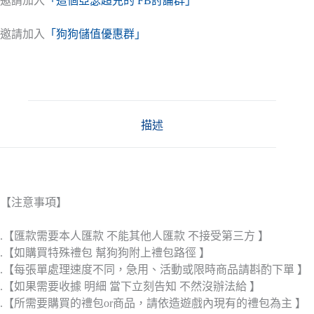
邀請加入
「這個亞瑟超兇的 FB討論群」
邀請加入
「狗狗儲值優惠群」
描述
【注意事項】
.【匯款需要本人匯款 不能其他人匯款 不接受第三方 】
.【如購買特殊禮包 幫狗狗附上禮包路徑 】
.【每張單處理速度不同，急用、活動或限時商品請斟酌下單 】
.【如果需要收據 明細 當下立刻告知 不然沒辦法給 】
.【所需要購買的禮包or商品，請依造遊戲內現有的禮包為主 】