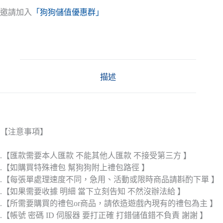
邀請加入
「狗狗儲值優惠群」
描述
【注意事項】
.【匯款需要本人匯款 不能其他人匯款 不接受第三方 】
.【如購買特殊禮包 幫狗狗附上禮包路徑 】
.【每張單處理速度不同，急用、活動或限時商品請斟酌下單 】
.【如果需要收據 明細 當下立刻告知 不然沒辦法給 】
.【所需要購買的禮包or商品，請依造遊戲內現有的禮包為主 】
.【帳號 密碼 ID 伺服器 要打正確 打錯儲值錯不負責 謝謝 】