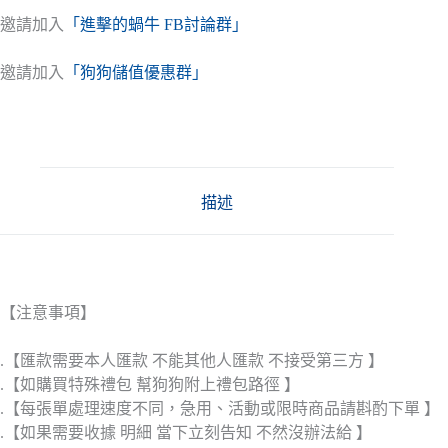
邀請加入
「進擊的蝸牛 FB討論群」
邀請加入
「狗狗儲值優惠群」
描述
【注意事項】
.【匯款需要本人匯款 不能其他人匯款 不接受第三方 】
.【如購買特殊禮包 幫狗狗附上禮包路徑 】
.【每張單處理速度不同，急用、活動或限時商品請斟酌下單 】
.【如果需要收據 明細 當下立刻告知 不然沒辦法給 】