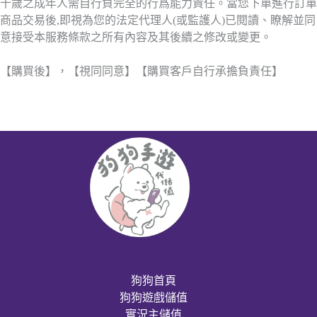
十歲之成年人需自行負完全的行爲能力責任。當您下單進行訂單
商品交易後,即視為您的法定代理人(或監護人)已閱讀、瞭解並同
意接受本服務條款之所有內容及其後續之修改或變更。
【購買後】，【視同同意】【購買客戶自行承擔負責任】
狗狗首頁
狗狗遊戲儲值
實況主儲值