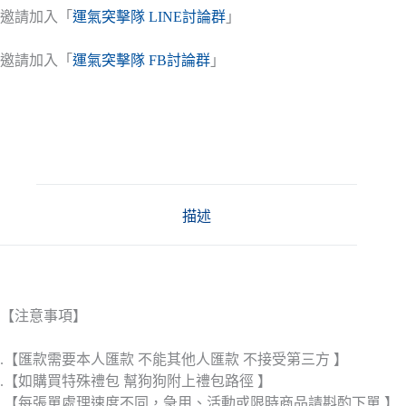
邀請加入「
運氣突擊隊 LINE討論群
」
邀請加入「
運氣突擊隊 FB討論群
」
描述
【注意事項】
.【匯款需要本人匯款 不能其他人匯款 不接受第三方 】
.【如購買特殊禮包 幫狗狗附上禮包路徑 】
.【每張單處理速度不同，急用、活動或限時商品請斟酌下單 】