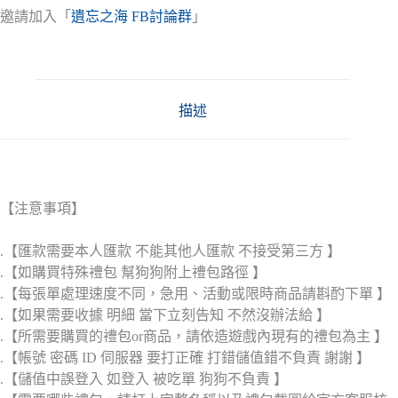
邀請加入「
遺忘之海 FB討論群
」
描述
【注意事項】
.【匯款需要本人匯款 不能其他人匯款 不接受第三方 】
.【如購買特殊禮包 幫狗狗附上禮包路徑 】
.【每張單處理速度不同，急用、活動或限時商品請斟酌下單 】
.【如果需要收據 明細 當下立刻告知 不然沒辦法給 】
.【所需要購買的禮包or商品，請依造遊戲內現有的禮包為主 】
.【帳號 密碼 ID 伺服器 要打正確 打錯儲值錯不負責 謝謝 】
.【儲值中誤登入 如登入 被吃單 狗狗不負責 】