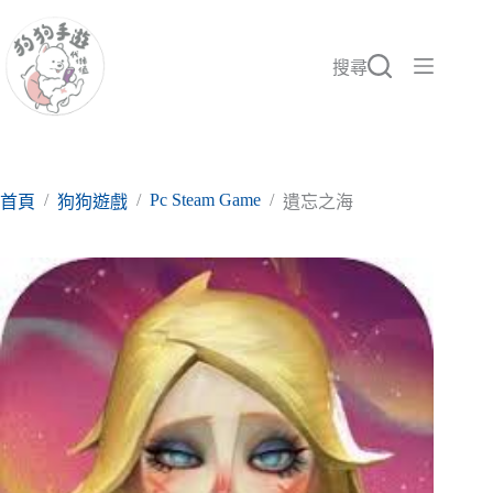
跳
至
主
搜尋
要
內
容
/
/
Pc Steam Game
/
首頁
狗狗遊戲
遺忘之海