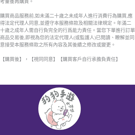
考量後再購買。
購買商品服務前,如未滿二十歲之未成年人進行消費行為購買,應
得法定代理人同意,並遵守本服務條款及相關法律規定。年滿二
十歲之成年人需自行負完全的行爲能力責任。當您下單進行訂單
商品交易後,即視為您的法定代理人(或監護人)已閱讀、瞭解並同
意接受本服務條款之所有內容及其後續之修改或變更。
【購買後】，【視同同意】【購買客戶自行承擔負責任】