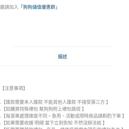
邀請加入
「狗狗儲值優惠群」
描述
【注意事項】
.【匯款需要本人匯款 不能其他人匯款 不接受第三方 】
.【如購買特殊禮包 幫狗狗附上禮包路徑 】
.【每張單處理速度不同，急用、活動或限時商品請斟酌下單 】
.【如果需要收據 明細 當下立刻告知 不然沒辦法給 】