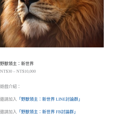
野獸領主：新世界
NT$
30
–
NT$
10,000
價
格
範
遊戲介紹：
圍：
NT$30
邀請加入
「野獸領主：新世界 LINE討論群」
到
NT$10,000
邀請加入
「野獸領主：新世界 FB討論群」