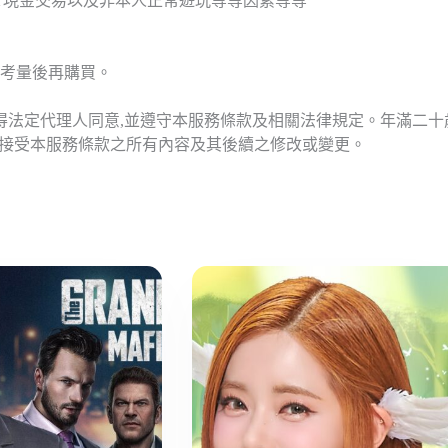
T現金交易以及非本人正常遊玩等等因素等等
考量後再購買。
應得法定代理人同意,並遵守本服務條款及相關法律規定。年滿二
意接受本服務條款之所有內容及其後續之修改或變更。