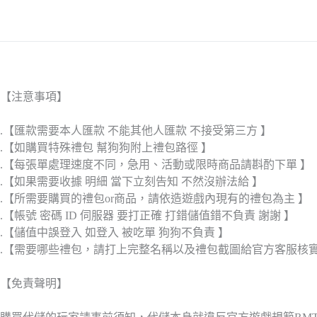
【注意事項】
.【匯款需要本人匯款 不能其他人匯款 不接受第三方 】
.【如購買特殊禮包 幫狗狗附上禮包路徑 】
.【每張單處理速度不同，急用、活動或限時商品請斟酌下單 】
.【如果需要收據 明細 當下立刻告知 不然沒辦法給 】
.【所需要購買的禮包or商品，請依造遊戲內現有的禮包為主 】
.【帳號 密碼 ID 伺服器 要打正確 打錯儲值錯不負責 謝謝 】
.【儲值中誤登入 如登入 被吃單 狗狗不負責 】
.【需要哪些禮包，請打上完整名稱以及禮包截圖給官方客服核
【免責聲明】