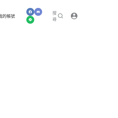
搜
我的帳號
尋